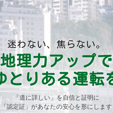
迷わない、焦らない。
地理力アップ
ゆとりある運転
「道に詳しい」を自信と証明に
「認定証」があなたの安心を形にします