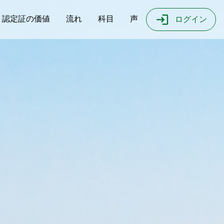
login
認定証の価値
流れ
科目
声
ログイン